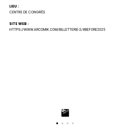
LIEU :
CENTRE DE CONGRÈS
SITE WEB :
HTTPS://WWW.ARCOMIK.COM/BILLETTERIE-2/#BEFORE2025