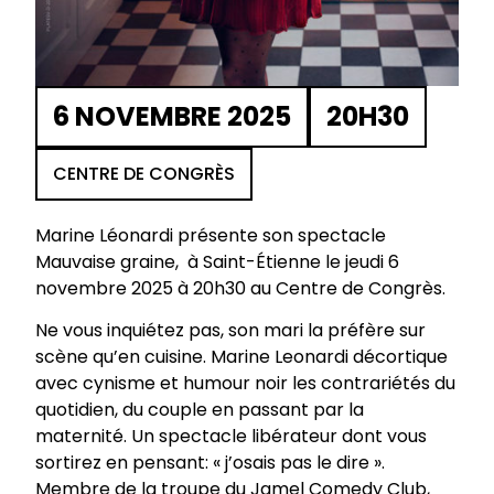
6 NOVEMBRE 2025
20H30
CENTRE DE CONGRÈS
Marine Léonardi présente son spectacle
Mauvaise graine, à Saint-Étienne le jeudi 6
novembre 2025 à 20h30 au Centre de Congrès.
Ne vous inquiétez pas, son mari la préfère sur
scène qu’en cuisine. Marine Leonardi décortique
avec cynisme et humour noir les contrariétés du
quotidien, du couple en passant par la
maternité. Un spectacle libérateur dont vous
sortirez en pensant: « j’osais pas le dire ».
Membre de la troupe du Jamel Comedy Club,