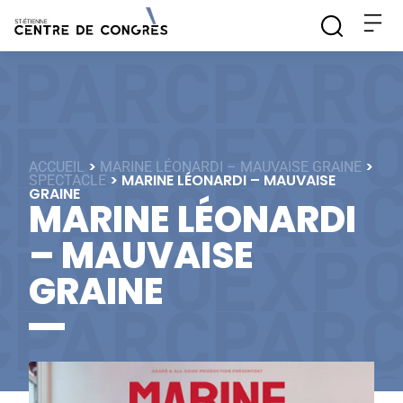
>
>
ACCUEIL
MARINE LÉONARDI – MAUVAISE GRAINE
>
MARINE LÉONARDI – MAUVAISE
SPECTACLE
GRAINE
MARINE LÉONARDI
– MAUVAISE
GRAINE