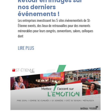
Retour en images sur
nos derniers
événements !
Les entreprises investissent les 5 sites évènementiels de St-
Étienne events, des lieux de retrouvailles pour des moments
mémorables pour leurs congrès, conventions, salons, colloques
dont
LIRE PLUS