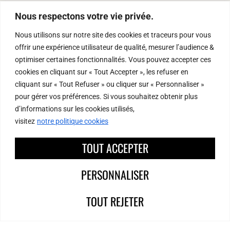
Nous respectons votre vie privée.
Nous utilisons sur notre site des cookies et traceurs pour vous
offrir une expérience utilisateur de qualité, mesurer l’audience &
optimiser certaines fonctionnalités. Vous pouvez accepter ces
cookies en cliquant sur « Tout Accepter », les refuser en
cliquant sur « Tout Refuser » ou cliquer sur « Personnaliser »
pour gérer vos préférences. Si vous souhaitez obtenir plus
d’informations sur les cookies utilisés,
visitez
notre politique cookies
TOUT ACCEPTER
Rue Pierre et Dominique Ponchardier
PERSONNALISER
42010 Saint-Etienne
Tel : 04 77 47 78 00
TOUT REJETER