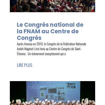
Le Congrès national de
la FNAM au Centre de
Congrès
Après Annecy en 2019, le Congrès de la Fédération Nationale
André Maginot s’est tenu au Centre de Congrès de Saint-
Étienne. Un évènement exceptionnel qui a
LIRE PLUS