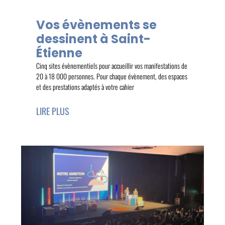
Vos évènements se
dessinent à Saint-
Étienne
Cinq sites évènementiels pour accueillir vos manifestations de
20 à 18 000 personnes. Pour chaque évènement, des espaces
et des prestations adaptés à votre cahier
LIRE PLUS