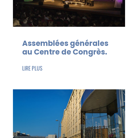
Assemblées générales
au Centre de Congrès.
LIRE PLUS