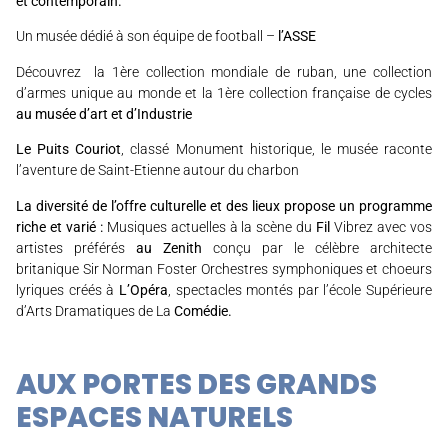
et contemporain.
Un musée dédié à son équipe de football –
l’ASSE
Découvrez la 1ère collection mondiale de ruban, une collection
d’armes unique au monde et la 1ère collection française de cycles
au musée d’art et d’Industrie
Le Puits Couriot
, classé Monument historique, le musée raconte
l’aventure de Saint-Etienne autour du charbon
La diversité de l’offre culturelle et des lieux propose un programme
riche et varié :
Musiques actuelles à la scène du
Fil
Vibrez avec vos
artistes préférés
au Zenith
conçu par le célèbre architecte
britanique Sir Norman Foster Orchestres symphoniques et choeurs
lyriques créés à
L’Opéra
, spectacles montés par l’école Supérieure
d’Arts Dramatiques de La
Comédie.
AUX PORTES DES GRANDS
ESPACES NATURELS