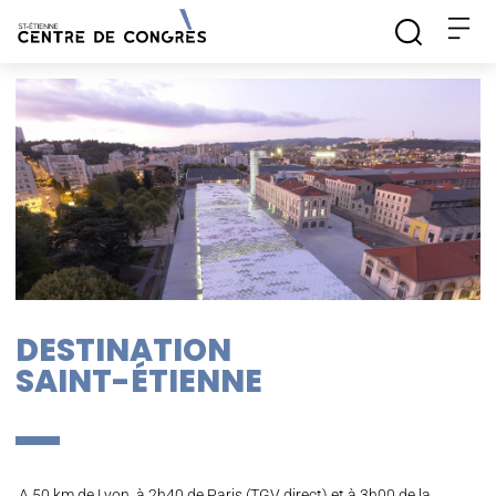
DESTINATION
SAINT-ÉTIENNE
A 50 km de Lyon, à 2h40 de Paris (TGV direct) et à 3h00 de la