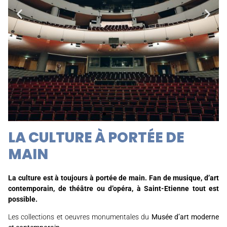
LA CULTURE À PORTÉE DE
L'OPÉRA
MAIN
La culture est à toujours à portée de main. Fan de musique, d’art
contemporain, de théâtre ou d’opéra, à Saint-Etienne tout est
possible.
Les collections et oeuvres monumentales du
Musée d’art moderne