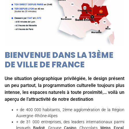
BIENVENUE DANS LA 13ÈME
DE VILLE DE FRANCE
Une situation géographique privilégiée, le design présent
un peu partout, la programmation culturelle toujours plus
intense, les espaces naturels à toute proximité,… voilà un
aperçu de l’attractivité de notre destination
+ de 400 000 habitants, 2ème agglomération de la Région
Auvergne -Rhône-Alpes
+ de 31 000 entreprises, des leaders internationaux parmi
lesquels
Badoit
, Groupe
Casino
, Chocolats
Weiss
,
Focal
,