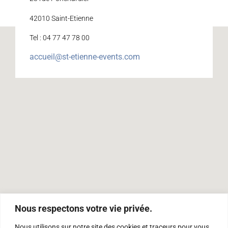
42010 Saint-Etienne
Tel : 04 77 47 78 00
accueil@st-etienne-events.com
Nous respectons votre vie privée.
Nous utilisons sur notre site des cookies et traceurs pour vous