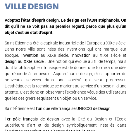
VILLE DESIGN
Adoptez l’état d’esprit design. Le design est l’ADN stéphanois. On
dit qu’il ne se voit pas au premier regard, parce que plus qu’un
objet c’est un état d’esprit.
Saint-Étienne a été la capitale industrielle de l’Europe au XIXe siècle.
Dans notre ville sont nées des inventions qui ont marqué leur
époque.
Invention
au XIXe siècle,
innovation
au XIXe siècle et
design au XXIe siècle
… Une notion qui évolue au fil de temps, mais
dont la philosophie intrinsèque est de donner une forme à une idée
qui réponde à un besoin. Aujourd’hui le design, c’est apporter de
nouveaux services dans une société qui veut progresser.
L’esthétique et la technique se marient au service d’un besoin, d’une
attente. C’est donc en observant l’expérience vécue des utilisateurs
que les designers esquissent un objet ou un service.
Saint-Étienne est
l’unique ville française UNESCO de Design
.
1er pôle français de design
avec la Cité du Design et l’École
Supérieure d’art et de design symboliquement installés dans