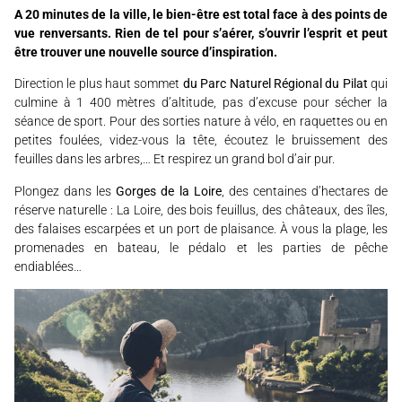
A 20 minutes de la ville, le bien-être est total face à des points de
vue renversants. Rien de tel pour s’aérer, s’ouvrir l’esprit et peut
être trouver une nouvelle source d’inspiration.
Direction le plus haut sommet
du Parc Naturel Régional du Pilat
qui
culmine à 1 400 mètres d’altitude, pas d’excuse pour sécher la
séance de sport. Pour des sorties nature à vélo, en raquettes ou en
petites foulées, videz-vous la tête, écoutez le bruissement des
feuilles dans les arbres,… Et respirez un grand bol d’air pur.
Plongez dans les
Gorges de la Loire
, des centaines d’hectares de
réserve naturelle : La Loire, des bois feuillus, des châteaux, des îles,
des falaises escarpées et un port de plaisance. À vous la plage, les
promenades en bateau, le pédalo et les parties de pêche
endiablées…